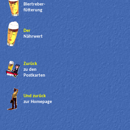
Biertreber-
fütterung
Der
Nährwert
Zurück
zu den
Postkarten
Und zurück
zur Homepage