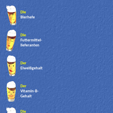
Die
Bierhefe
Die
Futtermittel-
lieferanten
Der
Eiweißgehalt
Der
Vitamin-B-
Gehalt
Die