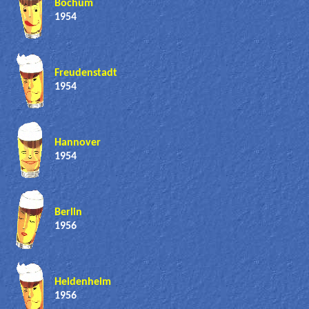
Bochum
1954
Freudenstadt
1954
Hannover
1954
Berlin
1956
Heidenheim
1956