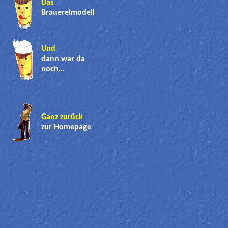
Das
Brauereimodell
Und
dann war da
noch...
Ganz zurück
zur Homepage